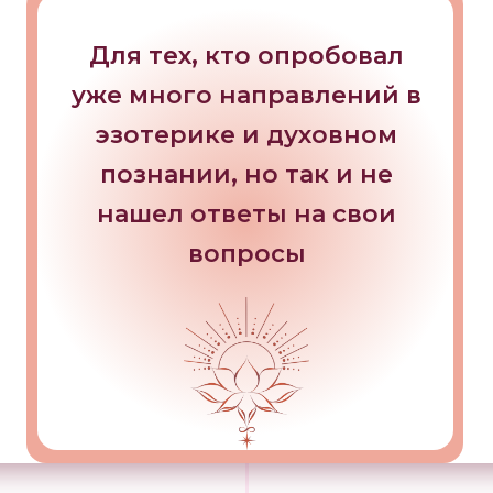
Для тех, кто опробовал
уже много направлений в
эзотерике и духовном
познании, но так и не
нашел ответы на свои
вопросы