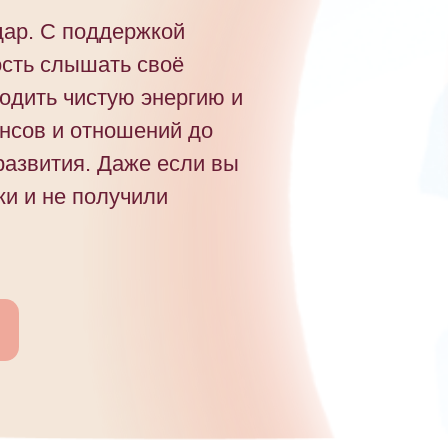
дар. С поддержкой
ость слышать своё
одить чистую энергию и
нсов и отношений до
развития. Даже если вы
и и не получили