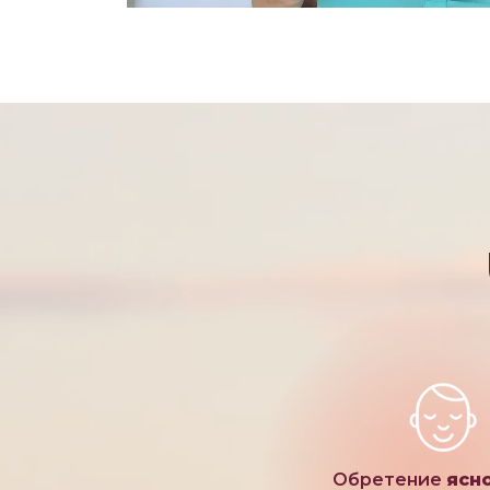
Обретение
ясн