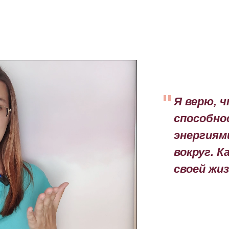
"
Я верю, 
способно
энергиям
вокруг. 
своей жиз