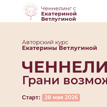
Ченнелинг с
Екатериной
Ветлугиной
Авторский курс
Екатерины Ветлугиной
ЧЕННЕЛИ
Грани возмо
Старт:
28 мая 2026