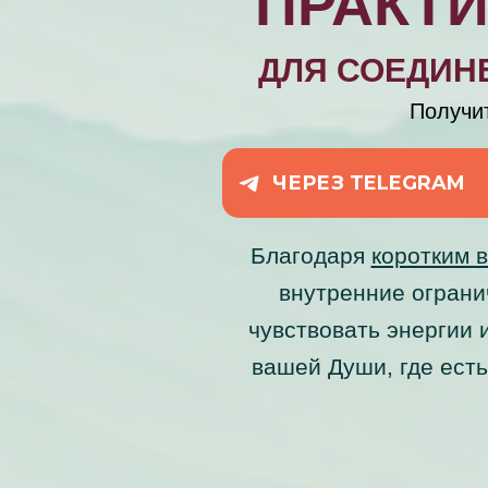
ПРАКТ
ДЛЯ СОЕДИН
Получи
ЧЕРЕЗ TELEGRAM
Благодаря
коротким 
внутренние ограни
чувствовать энергии 
вашей Души, где ест