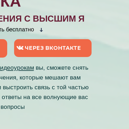
ИКА
ЕНИЯ С ВЫСШИМ Я
ть бесплатно
ЧЕРЕЗ ВКОНТАКТЕ
видеоурокам
вы, сможете снять
чения, которые мешают вам
и выстроить связь с той частью
ь ответы на все волнующие вас
вопросы