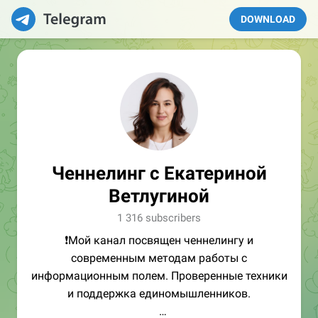
DOWNLOAD
Ченнелинг с Екатериной
Ветлугиной
1 316 subscribers
❗️Мой канал посвящен ченнелингу и
современным методам работы с
информационным полем. Проверенные техники
и поддержка единомышленников.