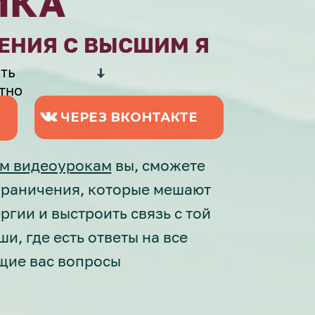
ИКА
ЕНИЯ С ВЫСШИМ Я
ть
тно
ЧЕРЕЗ ВКОНТАКТЕ
м видеоурокам
вы, сможете
граничения, которые мешают
ргии и выстроить связь с той
и, где есть ответы на все
щие вас вопросы