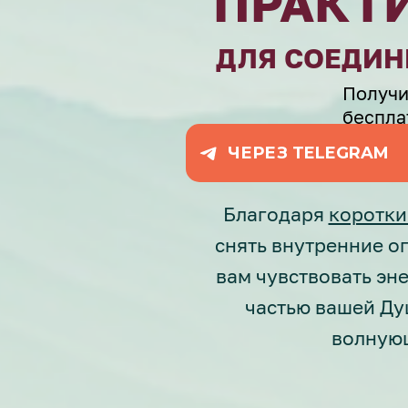
ПРАКТ
ДЛЯ СОЕДИН
Получи
беспла
ЧЕРЕЗ TELEGRAM
Благодаря
коротки
снять внутренние о
вам чувствовать эне
частью вашей Душ
волную