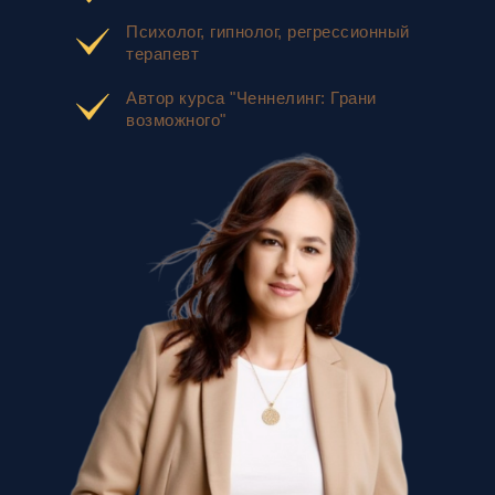
Психолог, гипнолог, регрессионный
терапевт
Автор курса "Ченнелинг: Грани
возможного"